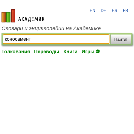
EN
DE
ES
FR
academic.ru
Словари и энциклопедии на Академике
Найти!
Толкования
Переводы
Книги
Игры ⚽