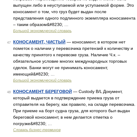
выпущен либо в неуступаемой или уступаемой форме. Это
коносамент о том, что груз будет выдан после
представления одного подлинного экземпляра коносамента
– таким образом&#8230; …
Большой экономический словарь
КОНОСАМЕНТ, ЧИСТЫЙ
— коносамент, в котором нет
47
пометок о наличии у перевозчика претензий к количеству и
качеству принятого к перевозке груза. Наличие Ч.к. –
обязательное условие многих международных торговых
сделок. Банки могут не принимать коносамент,
имеющий&#8230; …
Большой экономический словарь
КОНОСАМЕНТ БЕРЕГОВОЙ
— Custody B/L Документ,
48
который выдается в подтверждение приема груза от
отправителя на берегу, как правило, на складе перевозчика.
При приеме на борт судна груза, для которого был выдан
береговой коносамент, в нем делается отметка о
погрузке&#8230; …
Словарь бизнес-терминов