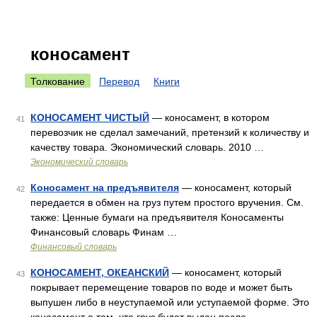
коносамент
Толкование
Перевод
Книги
КОНОСАМЕНТ ЧИСТЫЙ
— коносамент, в котором
41
перевозчик не сделал замечаний, претензий к количеству и
качеству товара. Экономический словарь. 2010 …
Экономический словарь
Коносамент на предъявителя
— коносамент, который
42
передается в обмен на груз путем простого вручения. См.
также: Ценные бумаги на предъявителя Коносаменты
Финансовый словарь Финам …
Финансовый словарь
КОНОСАМЕНТ, ОКЕАНСКИЙ
— коносамент, который
43
покрывает перемещение товаров по воде и может быть
выпушен либо в неуступаемой или уступаемой форме. Это